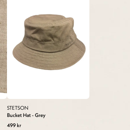
STETSON
Bucket Hat - Grey
499 kr