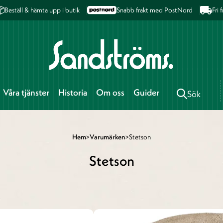
Beställ & hämta upp i butik
Snabb frakt med PostNord
Fri
Våra tjänster
Historia
Om oss
Guider
Sök
Hem
>
Varumärken
>
Stetson
Stetson