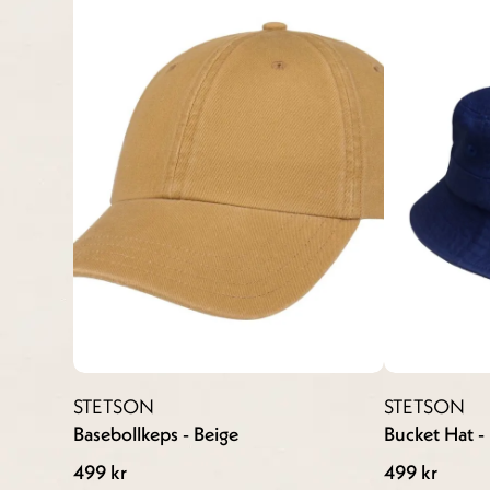
STETSON
STETSON
Basebollkeps - Beige
Bucket Hat -
499 kr
499 kr