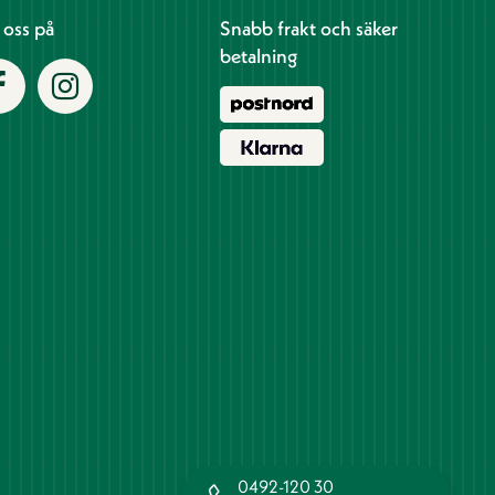
j oss på
Snabb frakt och säker
betalning
0492-120 30