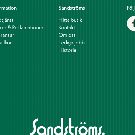
rmation
Sandströms
Föl
tjänst
Hitta butik
rer & Reklamationer
Kontakt
ranser
Om oss
illkor
Lediga jobb
Historia