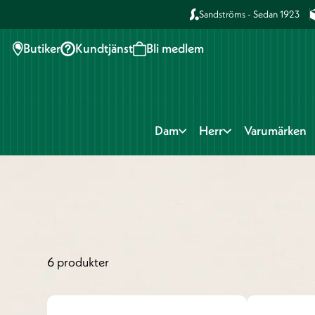
Sandströms - Sedan 1923
Butiker
Kundtjänst
Bli medlem
Dam
Herr
Varumärken
6 produkter