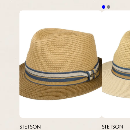
STETSON
STETSON