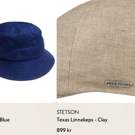
STETSON
 Blue
Texas Linnekeps - Clay
899 kr