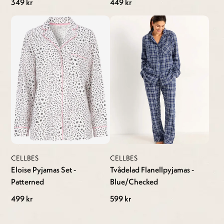
349 kr
449 kr
CELLBES
CELLBES
Eloise Pyjamas Set -
Tvådelad Flanellpyjamas -
Patterned
Blue/Checked
499 kr
599 kr