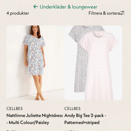
Underkläder & loungewear
4 produkter
Filtrera & sortera
CELLBES
CELLBES
Nattlinne Juliette Nightdress
Andy Big Tee 2-pack -
- Multi Colour/Paisley
Patterned+striped