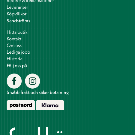
Returer & Reklamationer
Leveranser
Köpvillkor
Sandströms
Hitta butik
Kontakt
Om oss
Lediga jobb
Historia
Följ oss på
Snabb frakt och säker betalning