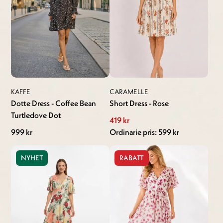
KAFFE
CARAMELLE
Dotte Dress - Coffee Bean
Short Dress - Rose
Turtledove Dot
419 kr
999 kr
Ordinarie pris: 599 kr
NYHET
RABATT