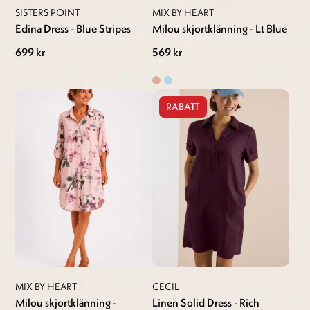
SISTERS POINT
MIX BY HEART
Edina Dress - Blue Stripes
Milou skjortklänning - Lt Blue
699 kr
569 kr
RABATT
MIX BY HEART
CECIL
Milou skjortklänning -
Linen Solid Dress - Rich