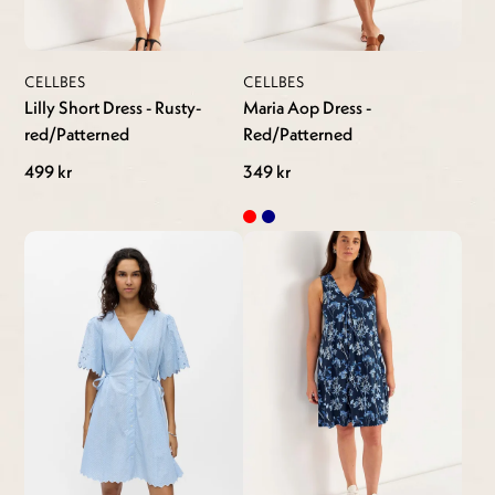
CELLBES
CELLBES
Lilly Short Dress - Rusty-
Maria Aop Dress -
red/Patterned
Red/Patterned
499 kr
349 kr