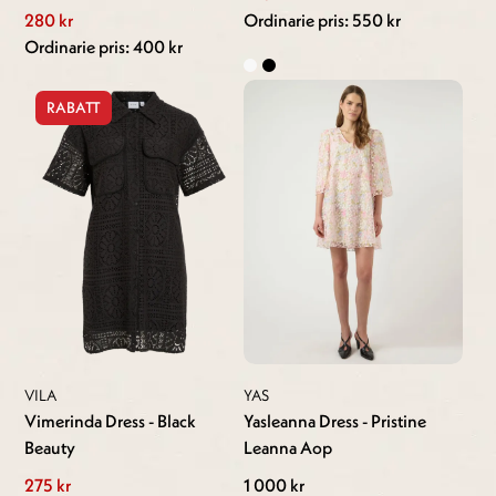
280 kr
Ordinarie pris: 550 kr
Ordinarie pris: 400 kr
RABATT
VILA
YAS
Vimerinda Dress - Black
Yasleanna Dress - Pristine
Beauty
Leanna Aop
275 kr
1 000 kr