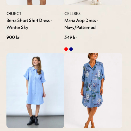
OBJECT
CELLBES
Berra Short Shirt Dress -
Maria Aop Dress -
Winter Sky
Navy/Patterned
900 kr
349 kr