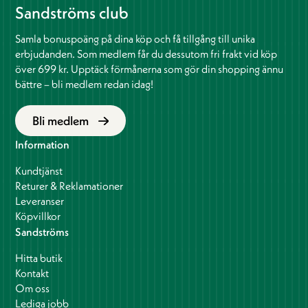
Sandströms club
Samla bonuspoäng på dina köp och få tillgång till unika
erbjudanden. Som medlem får du dessutom fri frakt vid köp
över 699 kr. Upptäck förmånerna som gör din shopping ännu
bättre – bli medlem redan idag!
Bli medlem
Information
Kundtjänst
Returer & Reklamationer
Leveranser
Köpvillkor
Sandströms
Hitta butik
Kontakt
Om oss
Lediga jobb