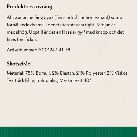
Produktbeskrivning
Alice är en hellång byxa (finns också i en kort variant) som är
förhållandevis smal i benet utan att vara tight. Midjan är
medelhög. Upptill är det en klassisk gylf med knapp och det
finns fem fickor.
Artikelnummer: A001247_41_38
Skötselråd
Material: 75% Bomull, 2% Elastan, 21% Polyester, 2% Viskos
Tvättråd: Får ej torktumlas, Maskintvätt 40°