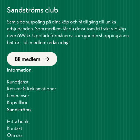
Sandströms club
Samla bonuspoäng på dina köp och få tillgång till unika
erbjudanden. Som medlem får du dessutom fri frakt vid köp
över 699 kr. Upptäck förmånerna som gör din shopping ännu
bättre – bli medlem redan idag!
Bli medlem
Information
Kundtjänst
Returer & Reklamationer
Leveranser
Köpvillkor
Sandströms
Hitta butik
Kontakt
Om oss