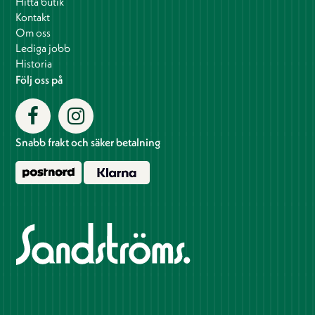
Hitta butik
Kontakt
Om oss
Lediga jobb
Historia
Följ oss på
Snabb frakt och säker betalning