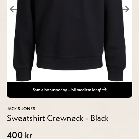
Samla bonuspoäng – bli medlem idag!
JACK & JONES
Sweatshirt Crewneck - Black
400 kr