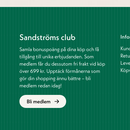
Sandströms club
Info
Kund
Samla bonuspoäng på dina köp och få
Retu
tillgång till unika erbjudanden. Som
Leve
medlem får du dessutom fri frakt vid köp
Köpv
över 699 kr. Upptäck förmånerna som
gör din shopping ännu bättre – bli
medlem redan idag!
Bli medlem