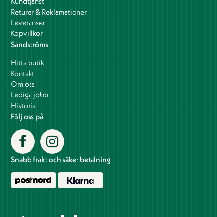
Kundtjänst
Returer & Reklamationer
Leveranser
Köpvillkor
Sandströms
Hitta butik
Kontakt
Om oss
Lediga jobb
Historia
Följ oss på
Snabb frakt och säker betalning