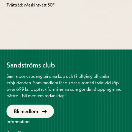
Tvättråd: Maskintvätt 30°
Sandströms club
Samla bonuspoäng på dina köp och få tillgång till unika
erbjudanden. Som medlem får du dessutom fri frakt vid köp
över 699 kr. Upptäck förmånerna som gör din shopping ännu
bättre – bli medlem redan idag!
Bli medlem
Information