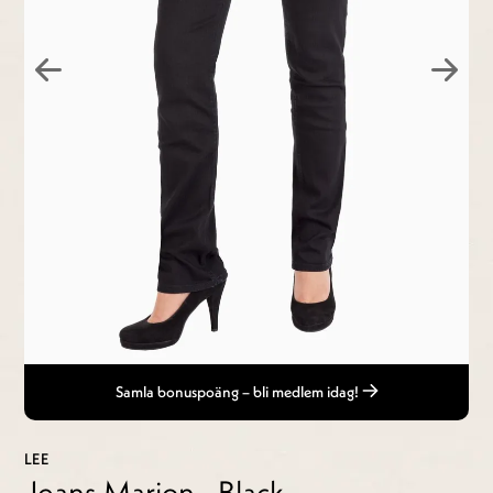
Samla bonuspoäng – bli medlem idag!
LEE
Jeans Marion - Black