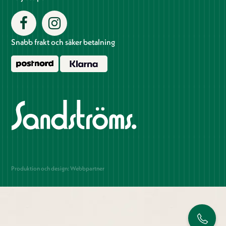
Snabb frakt och säker betalning
Produktion och design: Webbpartner