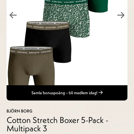
Samla bonuspoäng – bli medlem idag!
BJÖRN BORG
Cotton Stretch Boxer 5-Pack -
Multipack 3