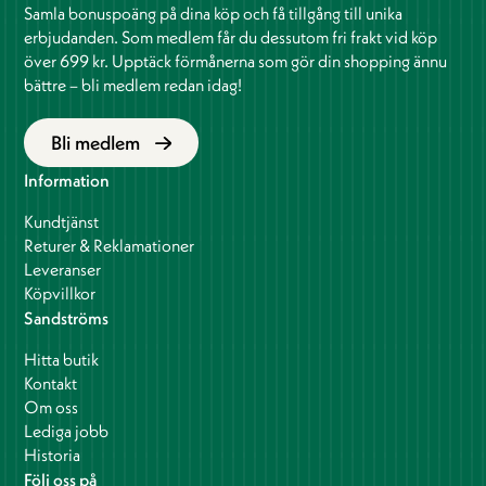
Samla bonuspoäng på dina köp och få tillgång till unika
erbjudanden. Som medlem får du dessutom fri frakt vid köp
över 699 kr. Upptäck förmånerna som gör din shopping ännu
bättre – bli medlem redan idag!
Bli medlem
Information
Kundtjänst
Returer & Reklamationer
Leveranser
Köpvillkor
Sandströms
Hitta butik
Kontakt
Om oss
Lediga jobb
Historia
Följ oss på