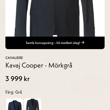
Samla bonuspoäng – bli medlem idag!
CAVALIERE
Kavaj Cooper - Mörkgrå
3 999 kr
Färg: Grå