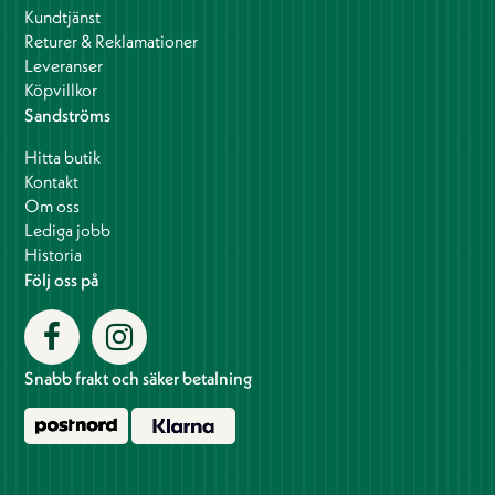
Kundtjänst
Returer & Reklamationer
Leveranser
Köpvillkor
Sandströms
Hitta butik
Kontakt
Om oss
Lediga jobb
Historia
Följ oss på
Snabb frakt och säker betalning