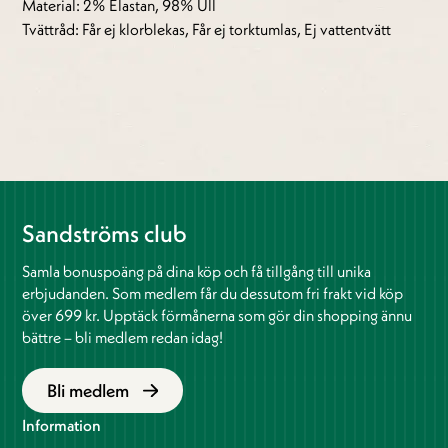
Material: 2% Elastan, 98% Ull
Tvättråd: Får ej klorblekas, Får ej torktumlas, Ej vattentvätt
Sandströms club
Samla bonuspoäng på dina köp och få tillgång till unika
erbjudanden. Som medlem får du dessutom fri frakt vid köp
över 699 kr. Upptäck förmånerna som gör din shopping ännu
bättre – bli medlem redan idag!
Bli medlem
Information