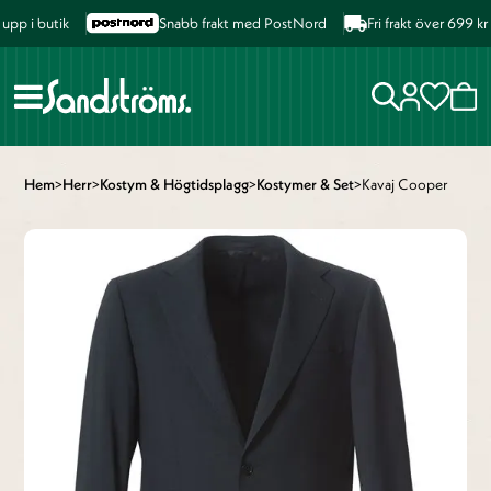
p i butik
Snabb frakt med PostNord
Fri frakt över 699 kr 
Hem
>
Herr
>
Kostym & Högtidsplagg
>
Kostymer & Set
>
Kavaj Cooper