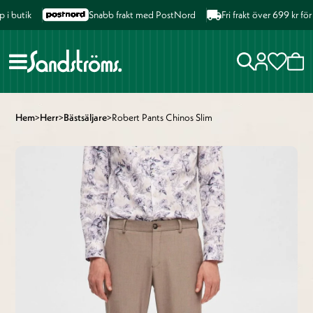
i butik
Snabb frakt med PostNord
Fri frakt över 699 kr fö
Hem
>
Herr
>
Bästsäljare
>
Robert Pants Chinos Slim