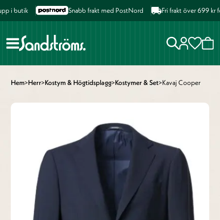
i butik
Snabb frakt med PostNord
Fri frakt över 699 kr f
Hem
>
Herr
>
Kostym & Högtidsplagg
>
Kostymer & Set
>
Kavaj Cooper