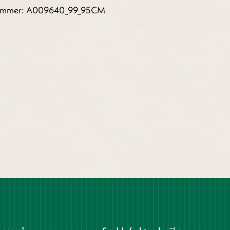
nummer: A009640_99_95CM