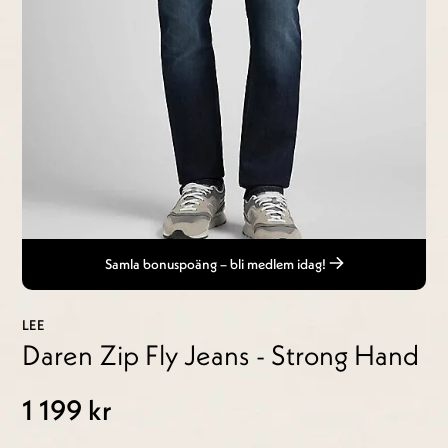
Samla bonuspoäng – bli medlem idag!
LEE
Daren Zip Fly Jeans - Strong Hand
1 199 kr