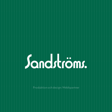
Produktion och design: Webbpartner