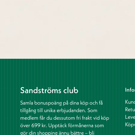
Sandströms club
Info
Kund
Samla bonuspoäng på dina köp och få
Retu
tillgång till unika erbjudanden. Som
Leve
medlem får du dessutom fri frakt vid köp
Köpv
över 699 kr. Upptäck förmånerna som
gör din shopping ännu bättre – bli