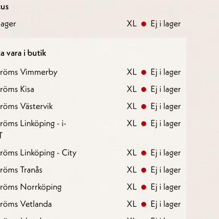
tus
ager
XL
Ej i lager
a vara i butik
tröms Vimmerby
XL
Ej i lager
röms Kisa
XL
Ej i lager
röms Västervik
XL
Ej i lager
röms Linköping - i-
XL
Ej i lager
T
röms Linköping - City
XL
Ej i lager
röms Tranås
XL
Ej i lager
tröms Norrköping
XL
Ej i lager
tröms Vetlanda
XL
Ej i lager