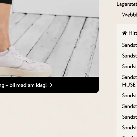
Lagersta
Webbl
Hitt
Sands
Sandst
Sandst
Sandst
HUSE
g – bli medlem idag!
Sandst
Sandst
Sands
Sands