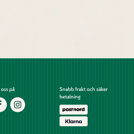
j oss på
Snabb frakt och säker
betalning