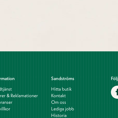
rmation
Sandströms
Föl
tjänst
Hitta butik
rer & Reklamationer
Kontakt
ranser
Om oss
illkor
Lediga jobb
Historia