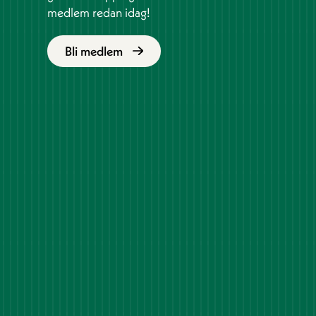
medlem redan idag!
Bli medlem