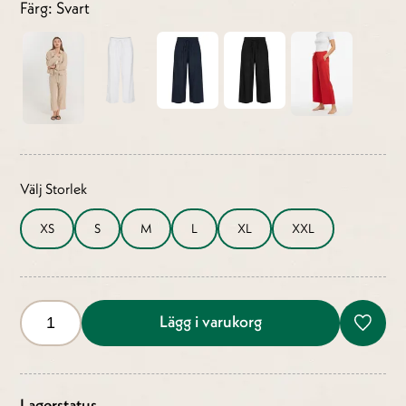
Färg: Svart
Välj Storlek
XS
S
M
L
XL
XXL
Lägg i varukorg
Lagerstatus