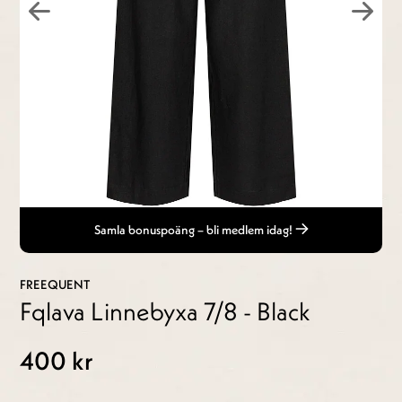
Samla bonuspoäng – bli medlem idag!
FREEQUENT
Fqlava Linnebyxa 7/8 - Black
400 kr