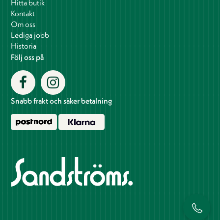
Hitta butik
Kontakt
Om oss
Lediga jobb
Historia
Följ oss på
Snabb frakt och säker betalning