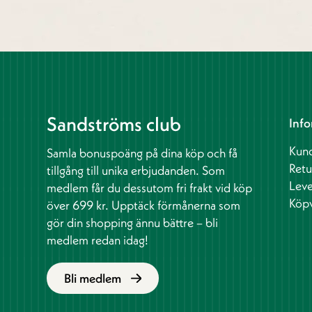
Sandströms club
Info
Kund
Samla bonuspoäng på dina köp och få
Retu
tillgång till unika erbjudanden. Som
Leve
medlem får du dessutom fri frakt vid köp
Köpv
över 699 kr. Upptäck förmånerna som
gör din shopping ännu bättre – bli
medlem redan idag!
Bli medlem