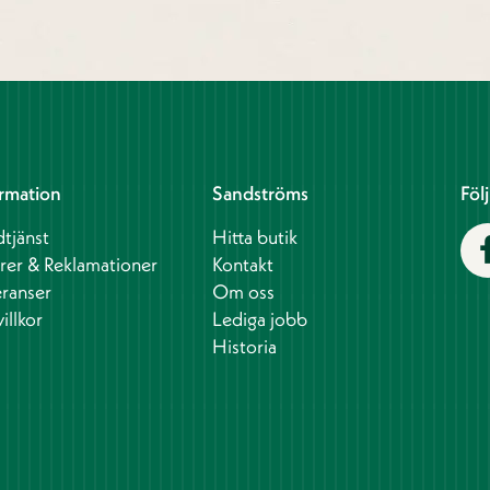
rmation
Sandströms
Föl
tjänst
Hitta butik
rer & Reklamationer
Kontakt
ranser
Om oss
illkor
Lediga jobb
Historia