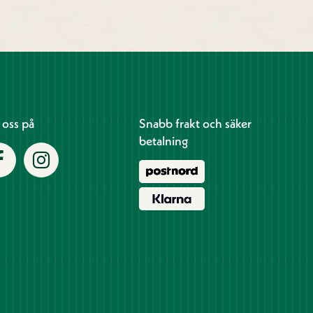
j oss på
Snabb frakt och säker
betalning