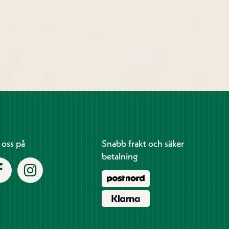
j oss på
Snabb frakt och säker
betalning