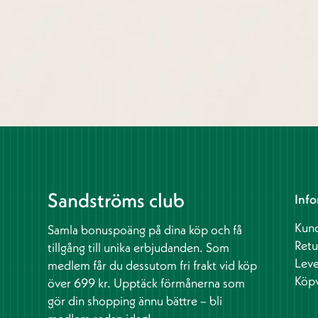
Sandströms club
Info
Kund
Samla bonuspoäng på dina köp och få
Retu
tillgång till unika erbjudanden. Som
Leve
medlem får du dessutom fri frakt vid köp
Köpv
över 699 kr. Upptäck förmånerna som
gör din shopping ännu bättre – bli