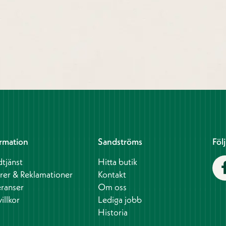
rmation
Sandströms
Föl
tjänst
Hitta butik
rer & Reklamationer
Kontakt
ranser
Om oss
illkor
Lediga jobb
Historia