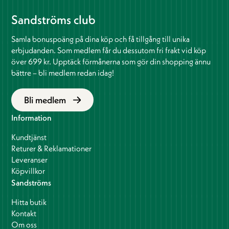
Sandströms club
Samla bonuspoäng på dina köp och få tillgång till unika
erbjudanden. Som medlem får du dessutom fri frakt vid köp
över 699 kr. Upptäck förmånerna som gör din shopping ännu
bättre – bli medlem redan idag!
Bli medlem
Information
Kundtjänst
Returer & Reklamationer
Leveranser
Köpvillkor
Sandströms
Hitta butik
Kontakt
Om oss