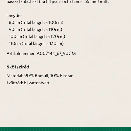
passar fantastiskt bra till jeans och chinos. 35 mm brett.
Längder
- 80cm (total längd ca 100cm)
- 90cm (total längd ca 110cm)
- 100cm (total längd ca 120cm)
- 110cm (total längd ca 130cm)
Artikelnummer: A007144_67_90CM
Skötselråd
Material: 90% Bomull, 10% Elastan
Tvättråd: Ej vattentvätt