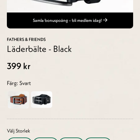
Samla bonuspoäng – bli medlem idag!
FATHERS & FRIENDS
Läderbälte - Black
399 kr
Färg: Svart
Välj Storlek