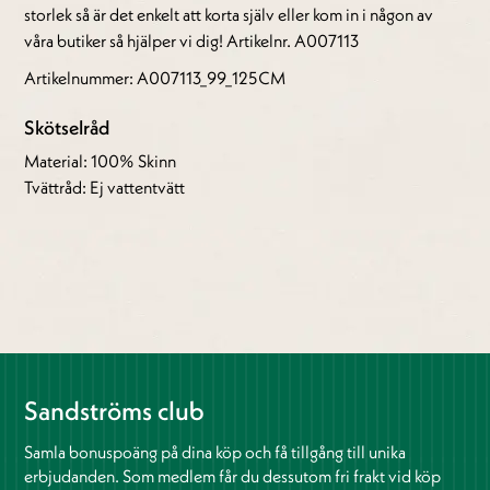
storlek så är det enkelt att korta själv eller kom in i någon av
våra butiker så hjälper vi dig! Artikelnr. A007113
Artikelnummer: A007113_99_125CM
Skötselråd
Material: 100% Skinn
Tvättråd: Ej vattentvätt
Sandströms club
Samla bonuspoäng på dina köp och få tillgång till unika
erbjudanden. Som medlem får du dessutom fri frakt vid köp