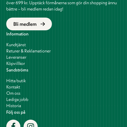
över 699 kr. Upptäck förmånerna som gör din shopping ännu
bättre – bli medlem redan idag!
Bli medlem
Information
Kundtjänst
Returer & Reklamationer
Leveranser
Köpvillkor
Sandströms
Hitta butik
Kontakt
Om oss
Lediga jobb
Historia
Följ oss på