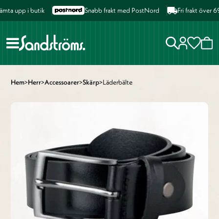
ta upp i butik
Snabb frakt med PostNord
Fri frakt över 69
Hem
>
Herr
>
Accessoarer
>
Skärp
>
Läderbälte