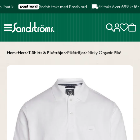
butik
Snabb frakt med PostNord
Fri frakt över 699 kr för 
Hem
>
Herr
>
T-Shirts & Pikétröjor
>
Pikétröjor
>
Nicky Organic Piké