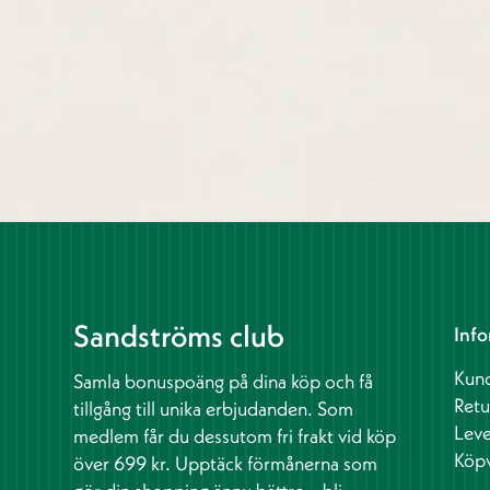
Sandströms club
Info
Kund
Samla bonuspoäng på dina köp och få
Retu
tillgång till unika erbjudanden. Som
Leve
medlem får du dessutom fri frakt vid köp
Köpv
över 699 kr. Upptäck förmånerna som