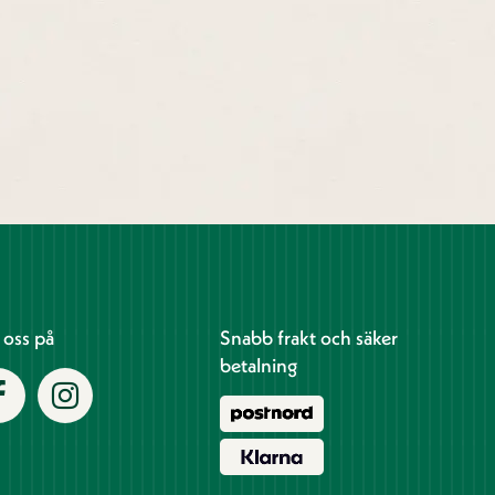
j oss på
Snabb frakt och säker
betalning