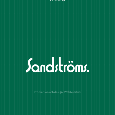
Produktion och design: Webbpartner