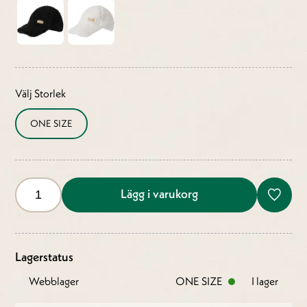
Välj Storlek
ONE SIZE
Lägg i varukorg
Lagerstatus
Webblager
ONE SIZE
I lager