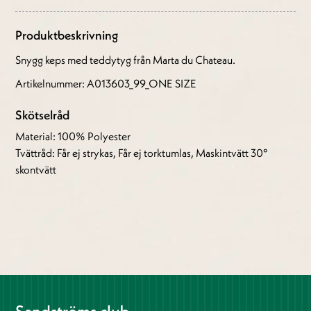
Produktbeskrivning
Snygg keps med teddytyg från Marta du Chateau.
Artikelnummer: A013603_99_ONE SIZE
Skötselråd
Material: 100% Polyester
Tvättråd: Får ej strykas, Får ej torktumlas, Maskintvätt 30°
skontvätt
Sandströms club