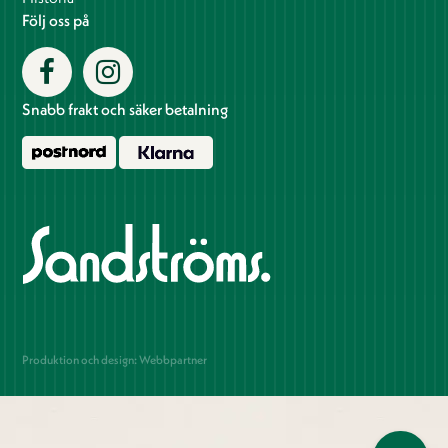
Följ oss på
Snabb frakt och säker betalning
Produktion och design: Webbpartner