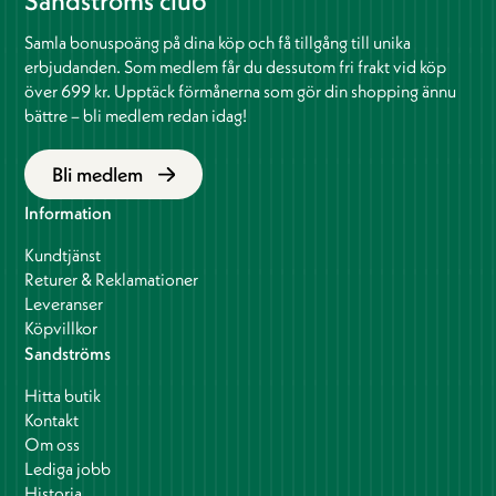
Samla bonuspoäng på dina köp och få tillgång till unika
erbjudanden. Som medlem får du dessutom fri frakt vid köp
över 699 kr. Upptäck förmånerna som gör din shopping ännu
bättre – bli medlem redan idag!
Bli medlem
Information
Kundtjänst
Returer & Reklamationer
Leveranser
Köpvillkor
Sandströms
Hitta butik
Kontakt
Om oss
Lediga jobb
Historia