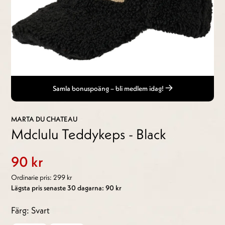
Samla bonuspoäng – bli medlem idag!
MARTA DU CHATEAU
Mdclulu Teddykeps - Black
90 kr
Ordinarie pris: 299 kr
Lägsta pris senaste 30 dagarna: 90 kr
Färg: Svart