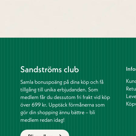
Sandströms club
Info
Kund
Samla bonuspoäng på dina köp och få
Retu
tillgång till unika erbjudanden. Som
Leve
medlem får du dessutom fri frakt vid köp
Köpv
över 699 kr. Upptäck förmånerna som
gör din shopping ännu bättre – bli
medlem redan idag!