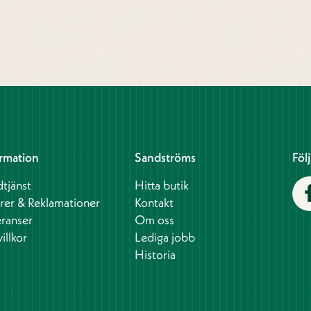
rmation
Sandströms
Föl
tjänst
Hitta butik
rer & Reklamationer
Kontakt
ranser
Om oss
illkor
Lediga jobb
Historia