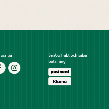
j oss på
Snabb frakt och säker
betalning