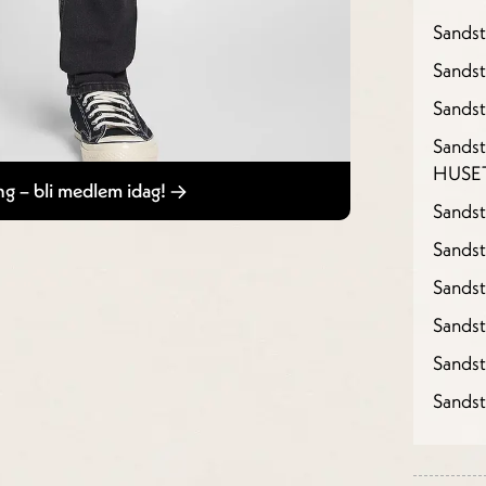
Sands
Sandst
Sandst
Sandst
HUSE
g – bli medlem idag!
Sandst
Sandst
Sands
Sands
Sands
Sands