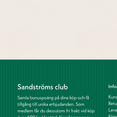
Sandströms club
Info
Kund
Samla bonuspoäng på dina köp och få
Retu
tillgång till unika erbjudanden. Som
Leve
medlem får du dessutom fri frakt vid köp
Köpv