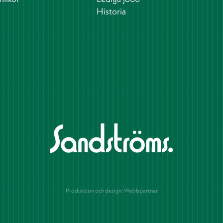
Historia
Produktion och design: Webbpartner