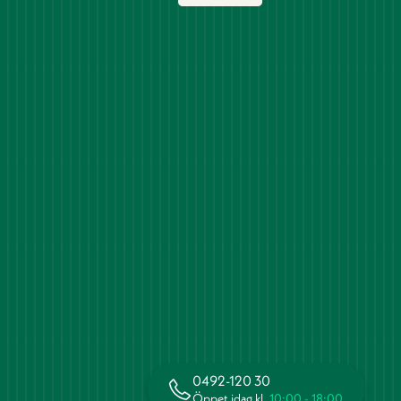
0492-120 30
Öppet idag kl.
10:00 - 18:00