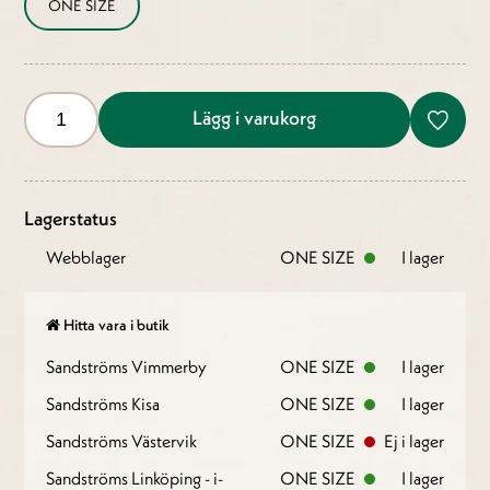
ONE SIZE
Lägg i varukorg
Lagerstatus
Webblager
ONE SIZE
I lager
Hitta vara i butik
Sandströms Vimmerby
ONE SIZE
I lager
Sandströms Kisa
ONE SIZE
I lager
Sandströms Västervik
ONE SIZE
Ej i lager
Sandströms Linköping - i-
ONE SIZE
I lager