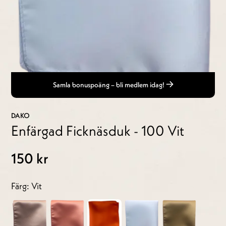
Samla bonuspoäng – bli medlem idag!
DAKO
Enfärgad Ficknäsduk - 100 Vit
150 kr
Färg: Vit