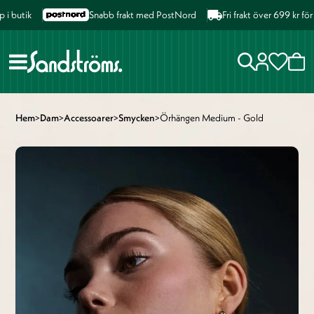
butik
Snabb frakt med PostNord
Fri frakt över 699 kr för 
Hem
>
Dam
>
Accessoarer
>
Smycken
>
Örhängen Medium - Gold