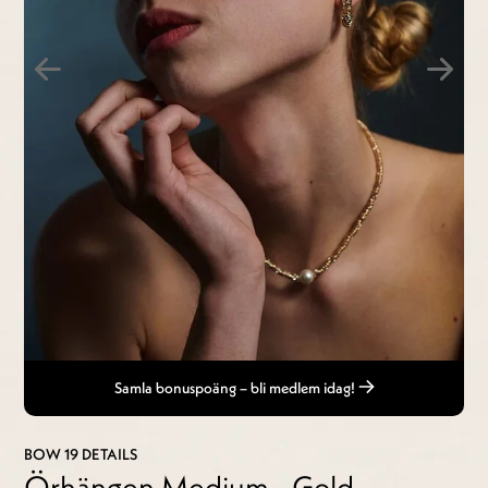
Samla bonuspoäng – bli medlem idag!
BOW 19 DETAILS
Örhängen Medium - Gold