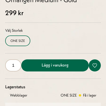
299 kr
Välj Storlek
ONE SIZE
Lägg i varukorg
Lagerstatus
Webblager
ONE SIZE
Få i lager