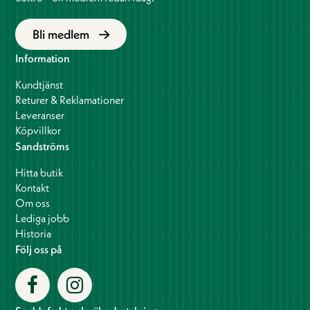
Bli medlem
Information
Kundtjänst
Returer & Reklamationer
Leveranser
Köpvillkor
Sandströms
Hitta butik
Kontakt
Om oss
Lediga jobb
Historia
Följ oss på