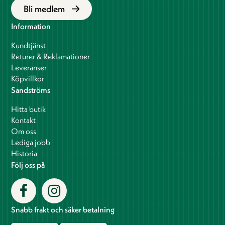
Bli medlem
Information
Kundtjänst
Returer & Reklamationer
Leveranser
Köpvillkor
Sandströms
Hitta butik
Kontakt
Om oss
Lediga jobb
Historia
Följ oss på
Snabb frakt och säker betalning