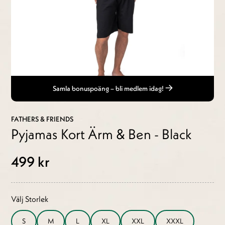
Samla bonuspoäng – bli medlem idag!
FATHERS & FRIENDS
Pyjamas Kort Ärm & Ben - Black
499 kr
Välj Storlek
S
M
L
XL
XXL
XXXL