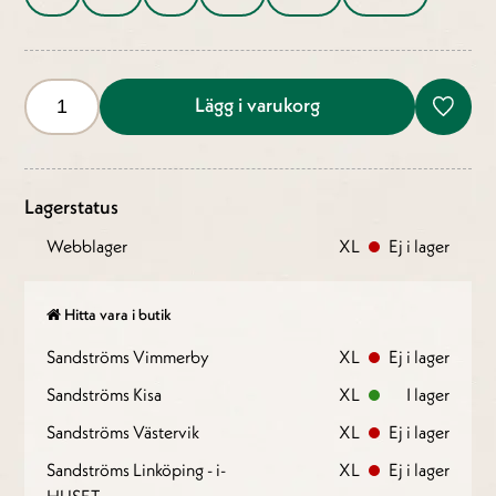
Lägg i varukorg
Lagerstatus
Webblager
XL
Ej i lager
Hitta vara i butik
Sandströms Vimmerby
XL
Ej i lager
Sandströms Kisa
XL
I lager
Sandströms Västervik
XL
Ej i lager
Sandströms Linköping - i-
XL
Ej i lager
HUSET