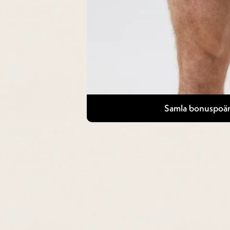
Samla bonuspoän