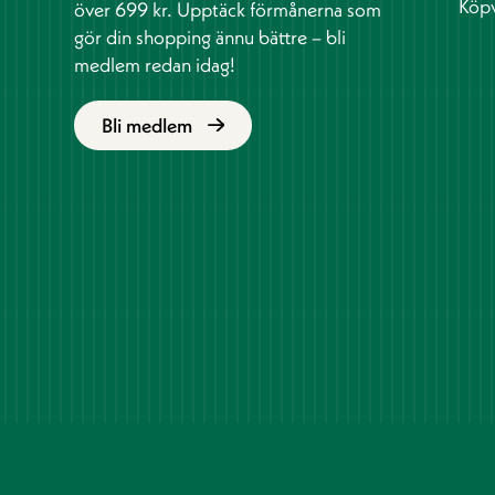
Köpv
över 699 kr. Upptäck förmånerna som
gör din shopping ännu bättre – bli
medlem redan idag!
Bli medlem