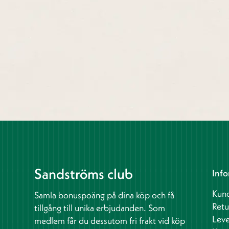
Sandströms club
Info
Kund
Samla bonuspoäng på dina köp och få
Retu
tillgång till unika erbjudanden. Som
Leve
medlem får du dessutom fri frakt vid köp