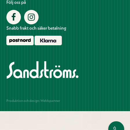
Följ oss på
Snabb frakt och säker betalning
Produktion och design: Webbpartner