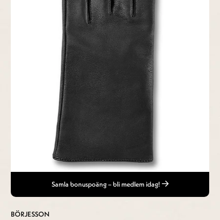
Samla bonuspoäng – bli medlem idag!
BÖRJESSON