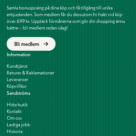
Samla bonuspoäng på dina köp och få tillgång till unika
erbjudanden. Som medlem får du dessutom fri frakt vid köp
över 699 kr. Upptäck förmånerna som gör din shopping ännu
bättre – bli medlem redan idag!
Bli medlem
Information
Kundtjänst
Returer & Reklamationer
Leveranser
Köpvillkor
Sandströms
Hitta butik
Kontakt
Om oss
Lediga jobb
Historia