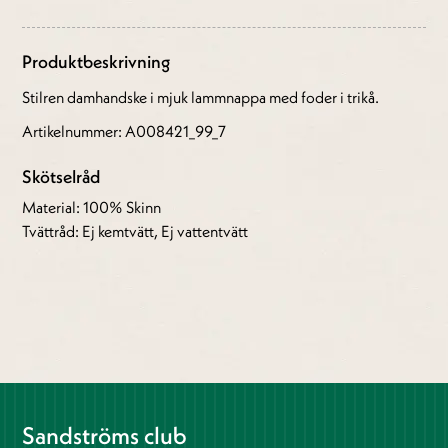
Produktbeskrivning
Stilren damhandske i mjuk lammnappa med foder i trikå.
Artikelnummer: A008421_99_7
Skötselråd
Material: 100% Skinn
Tvättråd: Ej kemtvätt, Ej vattentvätt
Sandströms club