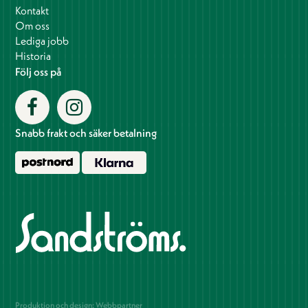
Kontakt
Om oss
Lediga jobb
Historia
Följ oss på
Snabb frakt och säker betalning
Produktion och design: Webbpartner