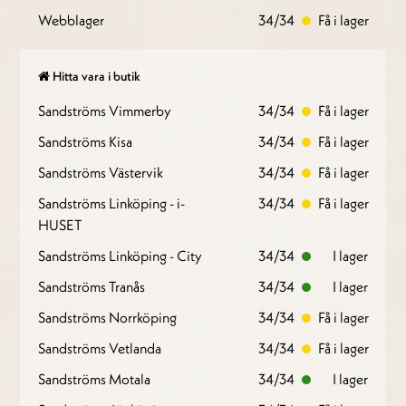
Webblager
34/34
Få i lager
Hitta vara i butik
Sandströms Vimmerby
34/34
Få i lager
Sandströms Kisa
34/34
Få i lager
Sandströms Västervik
34/34
Få i lager
Sandströms Linköping - i-
34/34
Få i lager
HUSET
Sandströms Linköping - City
34/34
I lager
Sandströms Tranås
34/34
I lager
Sandströms Norrköping
34/34
Få i lager
Sandströms Vetlanda
34/34
Få i lager
Sandströms Motala
34/34
I lager