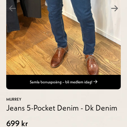
Samla bonuspoäng – bli medlem idag!
MURREY
Jeans 5-Pocket Denim - Dk Denim
699 kr