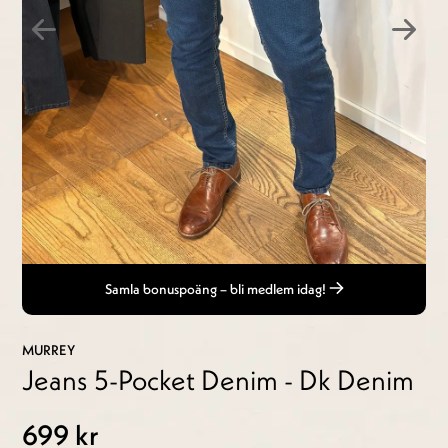
Samla bonuspoäng – bli medlem idag!
MURREY
Jeans 5-Pocket Denim - Dk Denim
699 kr