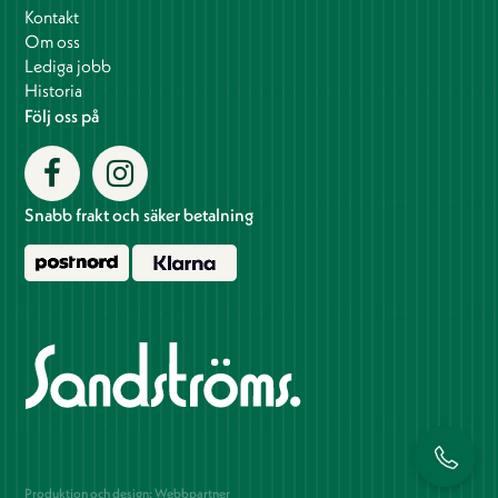
Kontakt
Om oss
Lediga jobb
Historia
Följ oss på
Snabb frakt och säker betalning
Produktion och design: Webbpartner