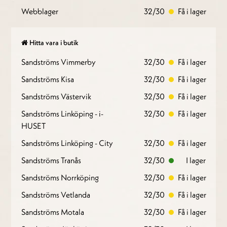
Webblager
32/30
Få i lager
Hitta vara i butik
Sandströms Vimmerby
32/30
Få i lager
Sandströms Kisa
32/30
Få i lager
Sandströms Västervik
32/30
Få i lager
Sandströms Linköping - i-
32/30
Få i lager
HUSET
Sandströms Linköping - City
32/30
Få i lager
Sandströms Tranås
32/30
I lager
Sandströms Norrköping
32/30
Få i lager
Sandströms Vetlanda
32/30
Få i lager
Sandströms Motala
32/30
Få i lager