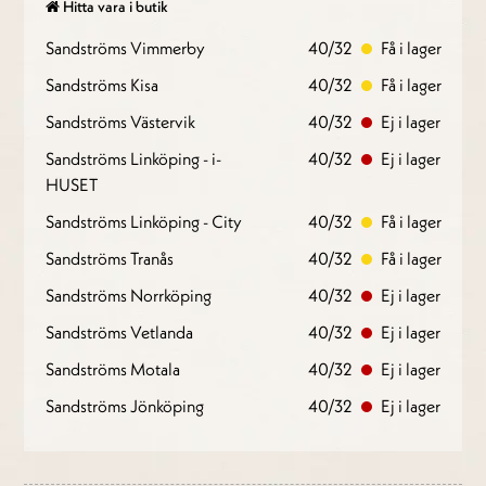
Hitta vara i butik
Sandströms Vimmerby
40/32
Få i lager
Sandströms Kisa
40/32
Få i lager
Sandströms Västervik
40/32
Ej i lager
Sandströms Linköping - i-
40/32
Ej i lager
HUSET
Sandströms Linköping - City
40/32
Få i lager
Sandströms Tranås
40/32
Få i lager
Sandströms Norrköping
40/32
Ej i lager
Sandströms Vetlanda
40/32
Ej i lager
Sandströms Motala
40/32
Ej i lager
Sandströms Jönköping
40/32
Ej i lager