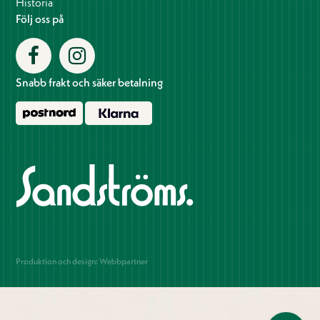
Historia
Följ oss på
Snabb frakt och säker betalning
Produktion och design: Webbpartner