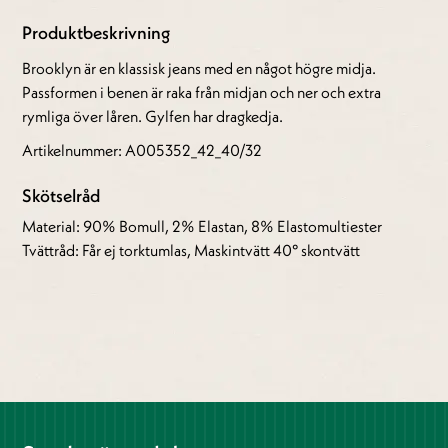
Produktbeskrivning
Brooklyn är en klassisk jeans med en något högre midja.
Passformen i benen är raka från midjan och ner och extra
rymliga över låren. Gylfen har dragkedja.
Artikelnummer: A005352_42_40/32
Skötselråd
Material: 90% Bomull, 2% Elastan, 8% Elastomultiester
Tvättråd: Får ej torktumlas, Maskintvätt 40° skontvätt