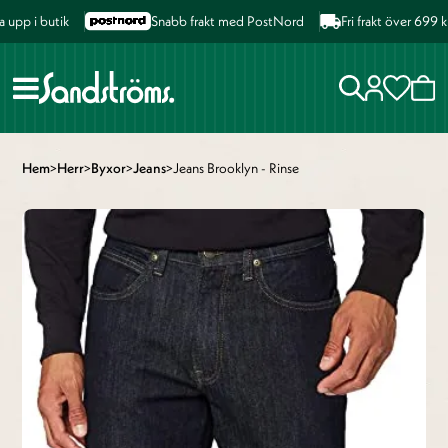
p i butik
Snabb frakt med PostNord
Fri frakt över 699 kr 
Hem
>
Herr
>
Byxor
>
Jeans
>
Jeans Brooklyn - Rinse