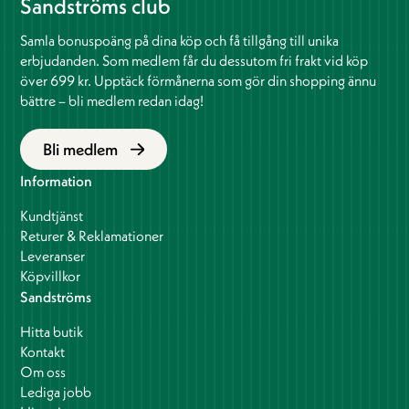
Sandströms club
Samla bonuspoäng på dina köp och få tillgång till unika
erbjudanden. Som medlem får du dessutom fri frakt vid köp
över 699 kr. Upptäck förmånerna som gör din shopping ännu
bättre – bli medlem redan idag!
Bli medlem
Information
Kundtjänst
Returer & Reklamationer
Leveranser
Köpvillkor
Sandströms
Hitta butik
Kontakt
Om oss
Lediga jobb